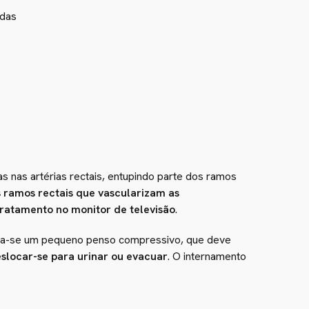
s nas artérias rectais, entupindo parte dos ramos
s ramos rectais que vascularizam as
ratamento no monitor de televisão
.
loca-se um pequeno penso compressivo, que deve
eslocar-se para urinar ou evacuar
. O internamento