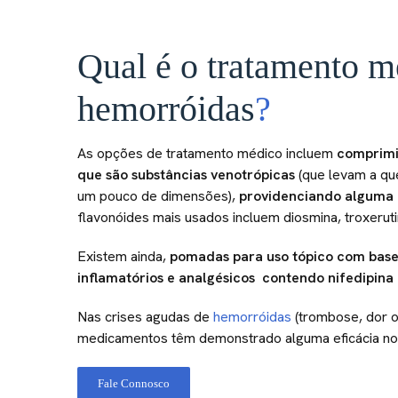
Qual é o tratamento m
hemorróidas
?
As opções de tratamento médico incluem
comprimi
que são substâncias venotrópicas
(que levam a qu
um pouco de dimensões),
providenciando alguma a
flavonóides mais usados incluem diosmina, troxeruti
Existem ainda,
pomadas para uso tópico com base 
inflamatórios e analgésicos contendo nifedipina 
Nas crises agudas de
hemorróidas
(trombose, dor o
medicamentos têm demonstrado alguma eficácia no a
Fale Connosco