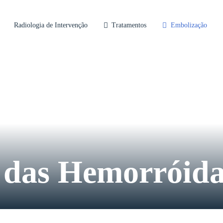
Radiologia de Intervenção
Tratamentos
Embolização
 das Hemorróida