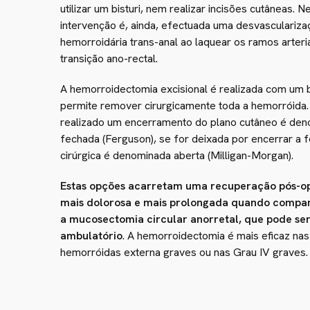
utilizar um bisturi, nem realizar incisões cutâneas. N
intervenção é, ainda, efectuada uma desvasculariza
hemorroidária trans-anal ao laquear os ramos arteri
transição ano-rectal.
A hemorroidectomia excisional é realizada com um b
permite remover cirurgicamente toda a hemorróida.
realizado um encerramento do plano cutâneo é de
fechada (Ferguson), se for deixada por encerrar a f
cirúrgica é denominada aberta (Milligan-Morgan).
Estas opções acarretam uma recuperação pós-op
mais dolorosa e mais prolongada quando comp
a mucosectomia circular anorretal, que pode ser
ambulatório
. A hemorroidectomia é mais eficaz nas
hemorróidas externa graves ou nas Grau IV graves.