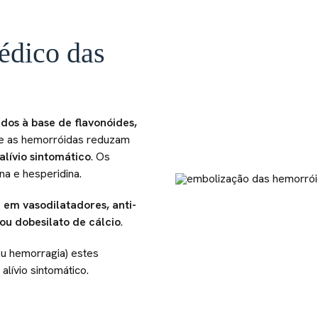
édico das
dos à base de flavonóides,
e as hemorróidas reduzam
lívio sintomático
. Os
na e hesperidina.
em vasodilatadores, anti-
ou dobesilato de cálcio
.
u hemorragia) estes
lívio sintomático.