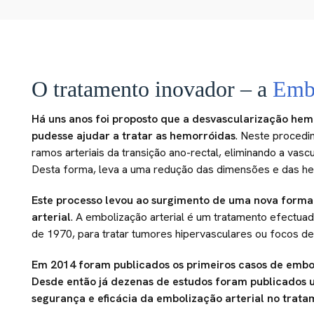
O tratamento inovador – a
Embo
Há uns anos foi proposto que a desvascularização hem
pudesse ajudar a tratar as hemorróidas
. Neste procedi
ramos arteriais da transição ano-rectal, eliminando a vasc
Desta forma, leva a uma redução das dimensões e das he
Este processo levou ao surgimento de uma nova forma
arterial
. A embolização arterial é um tratamento efectu
de 1970, para tratar tumores hipervasculares ou focos de
Em 2014 foram publicados os primeiros casos de embol
Desde então já dezenas de estudos foram publicados
segurança e eficácia da embolização arterial no trat