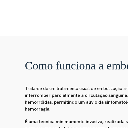
Como funciona a embol
Trata-se de um tratamento usual de embolização art
interromper parcialmente a circulação sanguínea
hemorróidas, permitindo um alívio da sintomatol
hemorragia
.
É uma técnica minimamente invasiva, realizada s