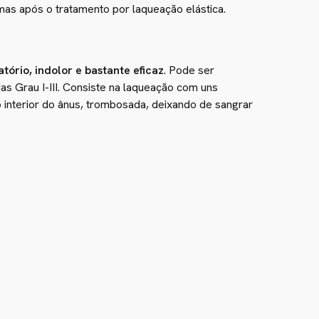
mas após o tratamento por laqueação elástica.
ório, indolor e bastante eficaz
. Pode ser
s Grau I-III. Consiste na laqueação com uns
o interior do ânus, trombosada, deixando de sangrar