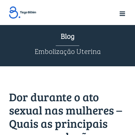
Skip
to
content
Blog
Embolização Uterina
Dor durante o ato
sexual nas mulheres –
Quais as principais