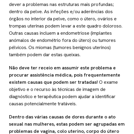
dever a problemas nas estruturas mais profundas;
dentro da pelve. As infeções e/ou aderências dos
órgãos no interior da pelve, como o útero, ovários e
trompas uterinas podem levar a este quadro doloroso.
Outras causas incluem a endometriose (implantes
anómalos de endométrio fora do útero) ou tumores
pélvicos. Os miomas (tumores benignos uterinos)
também podem dar estas queixas.
Não deve ter receio em assumir este problema e
procurar assistência médica, pois frequentemente
existem causas que podem ser tratadas!
O exame
objetivo e o recurso às técnicas de imagem de
diagnóstico e terapêutica podem ajudar a identificar
causas potencialmente tratáveis.
Dentro das várias causas de dores durante o ato
sexual nas mulheres, estas podem ser agrupadas em
problemas de vagina, colo uterino, corpo do útero