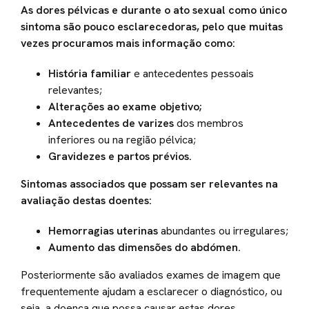
As dores pélvicas e durante o ato sexual como único
sintoma são pouco esclarecedoras, pelo que muitas
vezes procuramos mais informação como:
História familiar
e antecedentes pessoais
relevantes;
Alterações ao exame objetivo;
Antecedentes de varizes
dos membros
inferiores ou na região pélvica;
Gravidezes e partos prévios.
Sintomas associados que possam ser relevantes na
avaliação destas doentes:
Hemorragias uterinas
abundantes ou irregulares;
Aumento das dimensões do abdómen.
Posteriormente são avaliados exames de imagem que
frequentemente ajudam a esclarecer o diagnóstico, ou
seja, a doença que possa causar estas dores.