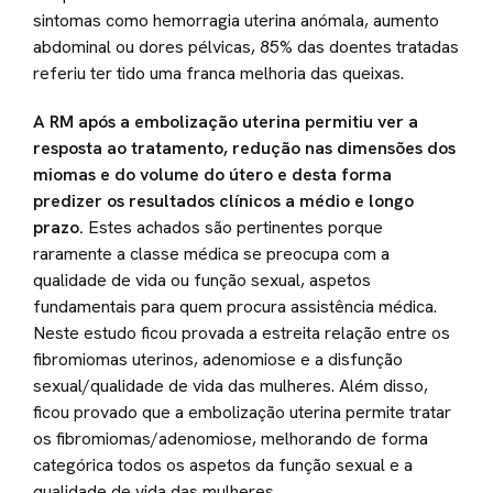
sintomas como hemorragia uterina anómala, aumento
abdominal ou dores pélvicas, 85% das doentes tratadas
referiu ter tido uma franca melhoria das queixas.
A RM após a embolização uterina permitiu ver a
resposta ao tratamento, redução nas dimensões dos
miomas e do volume do útero e desta forma
predizer os resultados clínicos a médio e longo
prazo.
Estes achados são pertinentes porque
raramente a classe médica se preocupa com a
qualidade de vida ou função sexual, aspetos
fundamentais para quem procura assistência médica.
Neste estudo ficou provada a estreita relação entre os
fibromiomas uterinos, adenomiose e a disfunção
sexual/qualidade de vida das mulheres. Além disso,
ficou provado que a embolização uterina permite tratar
os fibromiomas/adenomiose, melhorando de forma
categórica todos os aspetos da função sexual e a
qualidade de vida das mulheres.