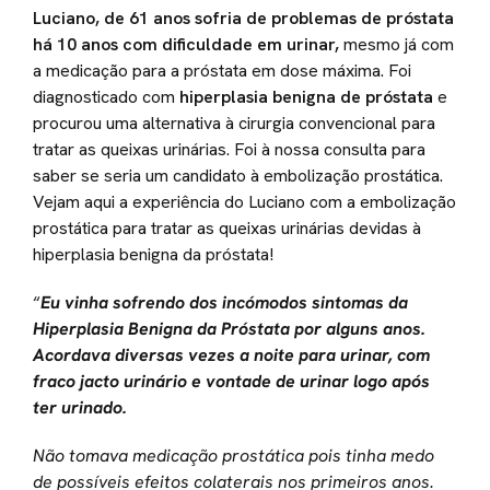
Luciano, de 61 anos sofria de problemas de próstata
há 10 anos com dificuldade em urinar,
mesmo já com
a medicação para a próstata em dose máxima. Foi
diagnosticado com
hiperplasia benigna de próstata
e
procurou uma alternativa à cirurgia convencional para
tratar as queixas urinárias. Foi à nossa consulta para
saber se seria um candidato à embolização prostática.
Vejam aqui a experiência do Luciano com a embolização
prostática para tratar as queixas urinárias devidas à
hiperplasia benigna da próstata!
“
Eu vinha sofrendo dos incómodos sintomas da
Hiperplasia Benigna da Próstata por alguns anos.
Acordava diversas vezes a noite para urinar, com
fraco jacto urinário e vontade de urinar logo após
ter urinado.
Não tomava medicação prostática pois tinha medo
de possíveis efeitos colaterais nos primeiros anos.