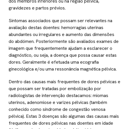
dos membros inferiores ou na região pélvica,
gravidezes e partos prévios.
Sintomas associados que possam ser relevantes na
avaliação destas doentes: hemorragias uterinas
abundantes ou irregulares e aumento das dimensões
do abdómen. Posteriormente são avaliados exames de
imagem que frequentemente ajudam a esclarecer o
diagnóstico, ou seja, a doença que possa causar estas
dores. Geralmente é efetuada uma ecografia
ginecológica e/ou uma ressonância magnética pélvica.
Dentro das causas mais frequentes de dores pélvicas e
que possam ser tratadas por embolização por
radiologistas de intervenção destacamos: miomas
uterinos, adenomiose e varizes pélvicas (também
conhecido como síndrome de congestão venosa
pélvica). Estas 3 doenças são algumas das causas mais
frequentes de dores pélvicas nas doentes em idade