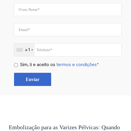
+1
Sim, li e aceito os
termos e condições
*
Embolização para as Varizes Pélvicas: Quando