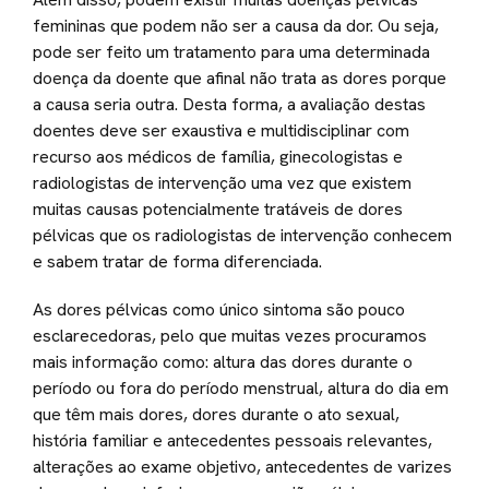
femininas que podem não ser a causa da dor. Ou seja,
pode ser feito um tratamento para uma determinada
doença da doente que afinal não trata as dores porque
a causa seria outra. Desta forma, a avaliação destas
doentes deve ser exaustiva e multidisciplinar com
recurso aos médicos de família, ginecologistas e
radiologistas de intervenção uma vez que existem
muitas causas potencialmente tratáveis de dores
pélvicas que os radiologistas de intervenção conhecem
e sabem tratar de forma diferenciada.
As dores pélvicas como único sintoma são pouco
esclarecedoras, pelo que muitas vezes procuramos
mais informação como: altura das dores durante o
período ou fora do período menstrual, altura do dia em
que têm mais dores, dores durante o ato sexual,
história familiar e antecedentes pessoais relevantes,
alterações ao exame objetivo, antecedentes de varizes