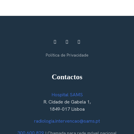
Política de Privacidade
Contactos
Hospital SAMS
R. Cidade de Gabela 1,
1849-017 Lisboa
radiologia.intervencao@sams.pt
300 600 829
| Chamada para rede móvel nacional