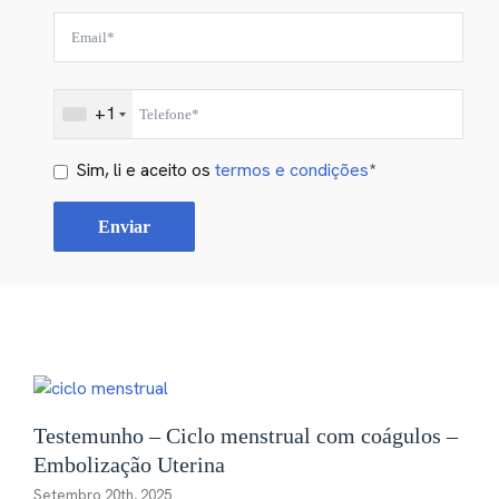
+1
Sim, li e aceito os
termos e condições
*
Testemunho – Ciclo menstrual com coágulos –
Embolização Uterina
Setembro 20th, 2025