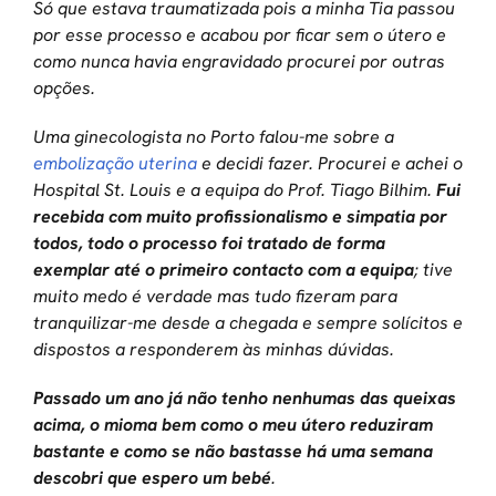
Só que estava traumatizada pois a minha Tia passou
por esse processo e acabou por ficar sem o útero e
como nunca havia engravidado procurei por outras
opções.
Uma ginecologista no Porto falou-me sobre a
embolização uterina
e decidi fazer. Procurei e achei o
Hospital St. Louis e a equipa do Prof. Tiago Bilhim.
Fui
recebida com muito profissionalismo e simpatia por
todos, todo o processo foi tratado de forma
exemplar até o primeiro contacto com a equipa
; tive
muito medo é verdade mas tudo fizeram para
tranquilizar-me desde a chegada e sempre solícitos e
dispostos a responderem às minhas dúvidas.
Passado um ano já não tenho nenhumas das queixas
acima, o mioma bem como o meu útero reduziram
bastante e como se não bastasse há uma semana
descobri que espero um bebé
.