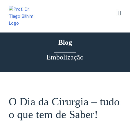
Skip
to
content
Blog
Embolização
O Dia da Cirurgia – tudo
o que tem de Saber!