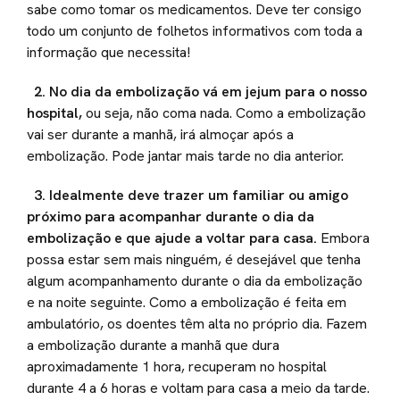
sabe como tomar os medicamentos. Deve ter consigo
todo um conjunto de folhetos informativos com toda a
informação que necessita!
2.
No dia da embolização vá em jejum para o nosso
hospital,
ou seja, não coma nada. Como a embolização
vai ser durante a manhã, irá almoçar após a
embolização. Pode jantar mais tarde no dia anterior.
3. Idealmente deve trazer um familiar ou amigo
próximo para acompanhar durante o dia da
embolização e que ajude a voltar para casa.
Embora
possa estar sem mais ninguém, é desejável que tenha
algum acompanhamento durante o dia da embolização
e na noite seguinte. Como a embolização é feita em
ambulatório, os doentes têm alta no próprio dia. Fazem
a embolização durante a manhã que dura
aproximadamente 1 hora, recuperam no hospital
durante 4 a 6 horas e voltam para casa a meio da tarde.