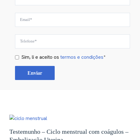
Sim, li e aceito os
termos e condições
*
Testemunho – Ciclo menstrual com coágulos –
Embolização Uterina