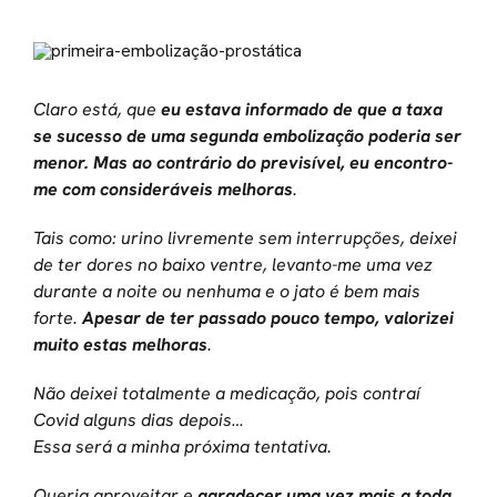
Claro está, que
eu estava informado de que a taxa
se sucesso de uma segunda embolização poderia ser
menor. Mas
ao contrário do previsível, eu encontro-
me com consideráveis melhoras
.
Tais como: urino livremente sem interrupções, deixei
de ter dores no baixo ventre, levanto-me uma vez
durante a noite ou nenhuma e o jato é bem mais
forte.
Apesar de ter passado pouco tempo, valorizei
muito estas melhoras
.
Não deixei totalmente a medicação, pois contraí
Covid alguns dias depois…
Essa será a minha próxima tentativa.
Queria aproveitar e
agradecer uma vez mais a toda