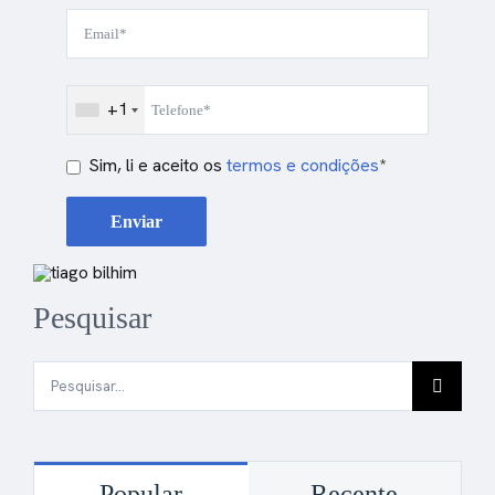
+1
Sim, li e aceito os
termos e condições
*
Pesquisar
Pesquisar
Popular
Recente