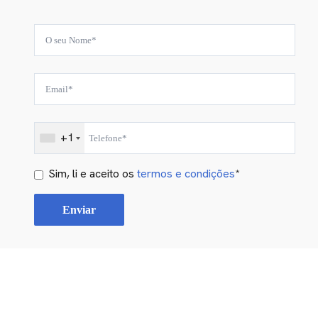
+1
Sim, li e aceito os
termos e condições
*