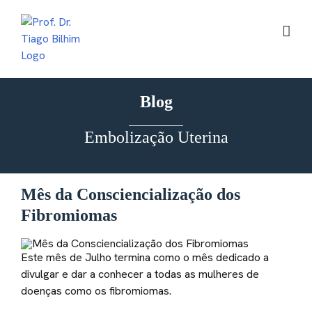
Skip
to
content
Blog
Embolização Uterina
Mês da Consciencialização dos
Fibromiomas
Este mês de Julho termina como o mês dedicado a
divulgar e dar a conhecer a todas as mulheres de
doenças como os fibromiomas.