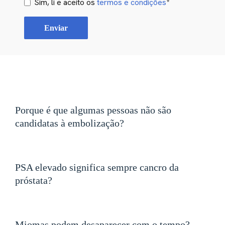
Sim, li e aceito os
termos e condições
*
Porque é que algumas pessoas não são
candidatas à embolização?
PSA elevado significa sempre cancro da
próstata?
Miomas podem desaparecer com o tempo?