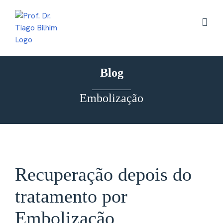
Skip
to
content
Blog
Embolização
Recuperação depois do
tratamento por
Embolização