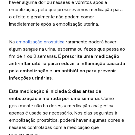
haver alguma dor ou náuseas e vómitos após a
embolização, pelo que prescrevemos medicação para
o efeito e geralmente não podem comer
imediatamente após a embolização uterina.
Na
embolização prostática
raramente poderá haver
algum sangue na urina, esperma ou fezes que passa ao
fim de 1 ou 2 semanas.
É prescrita uma medicação
anti-inflamatória para reduzir a inflamação causada
pela embolização e um antibiótico para prevenir
infecções urinárias.
Esta medicação é iniciada 2 dias antes da
embolização e mantida por uma semana.
Como
geralmente não há dores, a medicação analgésica
apenas é usada se necessário. Nos dias seguintes à
embolização prostática, poderá haver algumas dores e
náuseas controladas com a medicação que
prescrevemos.