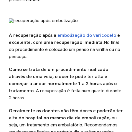
A recuperação após a
embolização do varicocelo
é
excelente, com uma recuperação imediata.
No final
do procedimento é colocado um penso na virilha ou no
pescoço.
Como se trata de um procedimento realizado
através de uma veia, o doente pode ter alta e
começar a andar normalmente 1 a 2 horas após o
tratamento.
A recuperação é feita num quarto durante
2 horas.
Geralmente os doentes não têm dores e poderão ter
alta do hospital no mesmo dia da embolização,
ou
seja, um tratamento em ambulatório. Recomendamos
um descanso ligeiro no próprio dia e evitar grandes