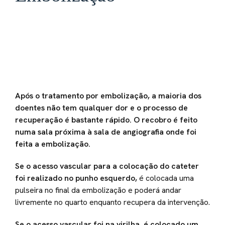
Após o tratamento por embolização, a maioria dos
doentes não tem qualquer dor e o processo de
recuperação é bastante rápido. O recobro é feito
numa sala próxima à sala de angiografia onde foi
feita a embolização.
Se o acesso vascular para a colocação do cateter
foi realizado no punho esquerdo,
é colocada uma
pulseira no final da embolização e poderá andar
livremente no quarto enquanto recupera da intervenção.
Se o acesso vascular foi na virilha, é colocado um