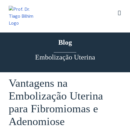
Skip
to
content
Blog
Embolização Uterina
Vantagens na
Embolização Uterina
para Fibromiomas e
Adenomiose