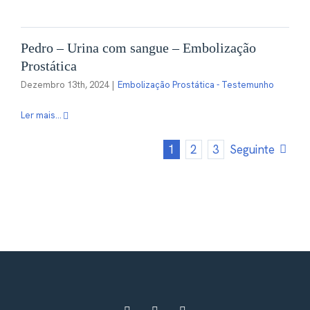
Pedro – Urina com sangue – Embolização
Prostática
Dezembro 13th, 2024
|
Embolização Prostática - Testemunho
Ler mais...
1
2
3
Seguinte