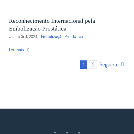
Reconhecimento Internacional pela
Embolização Prostática
Junho 3rd, 2024
|
Embolização Prostática
Ler mais...
1
2
Seguinte