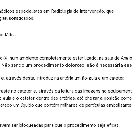
édicos especialistas em Radiologia de Intervenção, que
tal sofisticados.
o-X, num ambiente completamente esterilizado, na sala de Angio
l. Não sendo um procedimento doloroso, não é necessária ane
e, através desta, introduz na artéria um fio-guia e um cateter.
raste no cateter e, através da leitura das imagens no equipamen
 guia e o cateter dentro das artérias, até chegar à posição corre
jetado um líquido que contém milhares de partículas embolizante
 devem ser bloqueadas para que o procedimento seja eficaz.