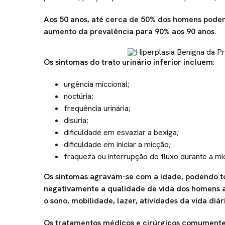
Aos 50 anos, até cerca de 50% dos homens podem
aumento da prevalência para 90% aos 90 anos.
Os sintomas do trato urinário inferior incluem
:
urgência miccional;
noctúria;
frequência urinária;
disúria;
dificuldade em esvaziar a bexiga;
dificuldade em iniciar a micção;
fraqueza ou interrupção do fluxo durante a mi
Os sintomas agravam-se com a idade, podendo to
negativamente a qualidade de vida dos homens 
o sono, mobilidade, lazer, atividades da vida diár
Os tratamentos médicos e cirúrgicos comumente