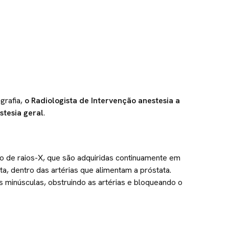
grafia,
o Radiologista de Intervenção anestesia a
stesia geral
.
to de raios-X, que são adquiridas continuamente em
ta, dentro das artérias que alimentam a próstata.
s minúsculas, obstruindo as artérias e bloqueando o