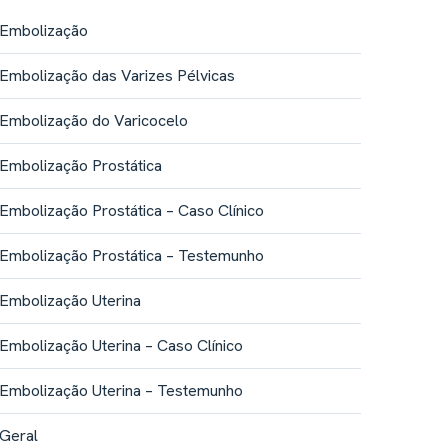
Embolização
Embolização das Varizes Pélvicas
Embolização do Varicocelo
Embolização Prostática
Embolização Prostática – Caso Clínico
Embolização Prostática – Testemunho
Embolização Uterina
Embolização Uterina – Caso Clínico
Embolização Uterina – Testemunho
Geral