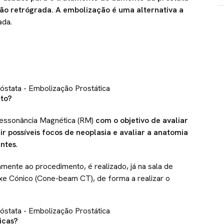
ão retrógrada. A embolização é uma alternativa a
ada.
to?
Ressonância Magnética (RM)
com o objetivo de avaliar
 possíveis focos de neoplasia e avaliar a anatomia
entes
.
mente ao procedimento, é realizado, já na sala de
xe Cónico (Cone-beam CT), de forma a realizar o
icas?