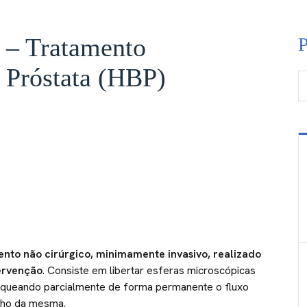
 – Tratamento
P
 Próstata (HBP)
P
nto não cirúrgico, minimamente invasivo, realizado
tervenção
. Consiste em libertar esferas microscópicas
bloqueando parcialmente de forma permanente o fluxo
anho da mesma.