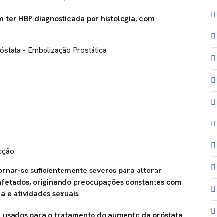
 ter HBP diagnosticada por histologia, com
cção.
rnar-se suficientemente severos para alterar
afetados, originando preocupações constantes com
ia e atividades sexuais
.
 usados para o tratamento do aumento da próstata