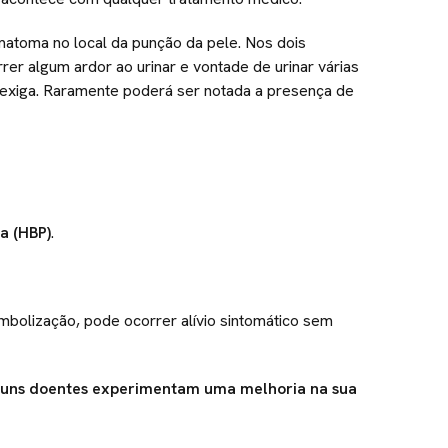
toma no local da punção da pele. Nos dois
er algum ardor ao urinar e vontade de urinar várias
exiga. Raramente poderá ser notada a presença de
a (HBP)
.
olização, pode ocorrer alívio sintomático sem
lguns doentes experimentam uma melhoria na sua