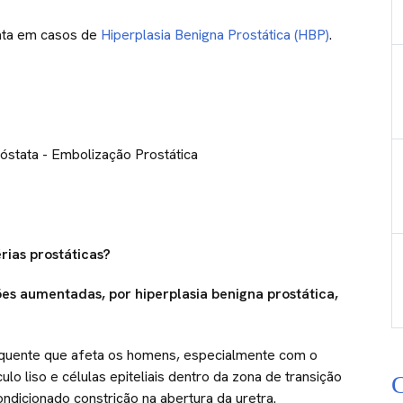
tata em casos de
Hiperplasia Benigna Prostática (HBP)
.
rias prostáticas?
s aumentadas, por hiperplasia benigna prostática,
requente que afeta os homens, especialmente com o
o liso e células epiteliais dentro da zona de transição
C
ondicionado constrição na abertura da uretra.