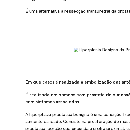
É uma alternativa à ressecção transuretral da prós
Em que casos é realizada a embolização das arté
É
realizada em homens com próstata de dimensõe
com sintomas associados
.
A hiperplasia prostática benigna é uma condição f
aumento da idade. Consiste na proliferação de múscul
prostática, porção que circunda a uretra proximal, c