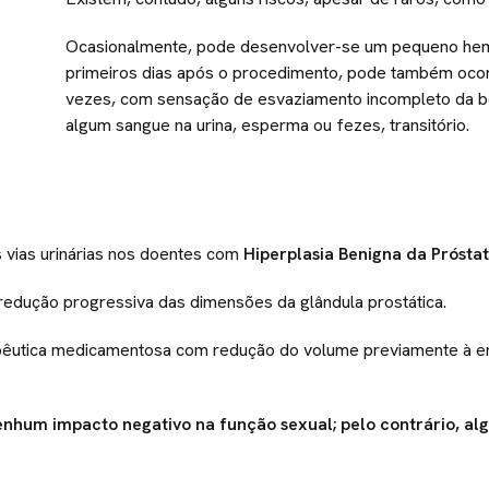
Ocasionalmente, pode desenvolver-se um pequeno hema
primeiros dias após o procedimento, pode também ocorr
vezes, com sensação de esvaziamento incompleto da b
algum sangue na urina, esperma ou fezes, transitório.
s vias urinárias nos doentes com
Hiperplasia Benigna da Próstat
 redução progressiva das dimensões da glândula prostática.
pêutica medicamentosa com redução do volume previamente à emb
nhum impacto negativo na função sexual; pelo contrário, a