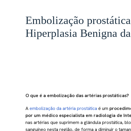
Embolização prostática
Hiperplasia Benigna da
O que é a embolização das artérias prostáticas?
A
embolização da artéria prostática
é um
procedime
por um médico especialista em radiologia de In
nas artérias que suprimem a glândula prostática, 
sanguíneo nesta região, de forma a diminuir o tam