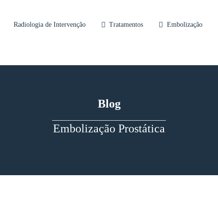
Radiologia de Intervenção
Tratamentos
Embolização
Blog
Embolização Prostática