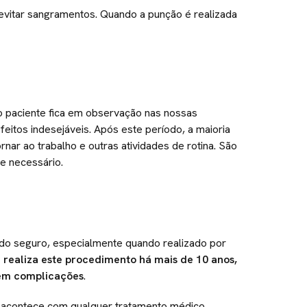
a evitar sangramentos. Quando a punção é realizada
 o paciente fica em observação nas nossas
feitos indesejáveis. Após este período, a maioria
ar ao trabalho e outras atividades de rotina. São
se necessário.
do seguro, especialmente quando realizado por
 realiza este procedimento há mais de 10 anos,
sem complicações
.
o acontece com qualquer tratamento médico.