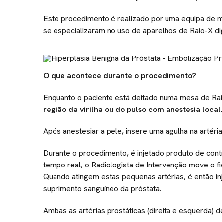
Este procedimento é realizado por uma equipa de m
se especializaram no uso de aparelhos de Raio-X digi
O que acontece durante o procedimento?
Enquanto o paciente está deitado numa mesa de Rai
região da virilha ou do pulso com anestesia loca
Após anestesiar a pele, insere uma agulha na artéria 
Durante o procedimento, é injetado produto de cont
tempo real, o Radiologista de Intervenção move o fio
Quando atingem estas pequenas artérias, é então in
suprimento sanguíneo da próstata.
Ambas as artérias prostáticas (direita e esquerda)