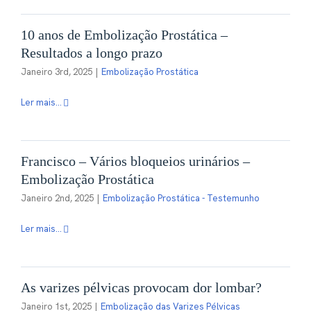
10 anos de Embolização Prostática –
Contactos
Resultados a longo prazo
Janeiro 3rd, 2025
|
Embolização Prostática
PT
Ler mais...
Francisco – Vários bloqueios urinários –
Embolização Prostática
Janeiro 2nd, 2025
|
Embolização Prostática - Testemunho
Ler mais...
As varizes pélvicas provocam dor lombar?
Janeiro 1st, 2025
|
Embolização das Varizes Pélvicas