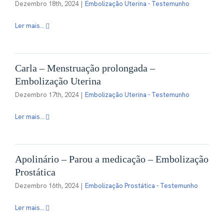
Dezembro 18th, 2024
|
Embolização Uterina - Testemunho
Ler mais...
Carla – Menstruação prolongada –
Embolização Uterina
Dezembro 17th, 2024
|
Embolização Uterina - Testemunho
Ler mais...
Apolinário – Parou a medicação – Embolização
Prostática
Dezembro 16th, 2024
|
Embolização Prostática - Testemunho
Ler mais...