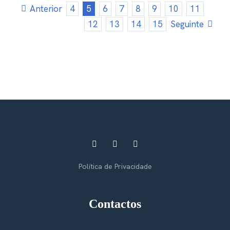
Anterior
4
5
6
7
8
9
10
11
12
13
14
15
Seguinte
Política de Privacidade
Contactos