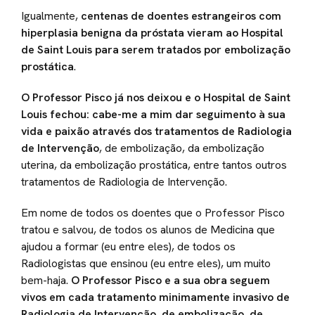
Igualmente,
centenas de doentes estrangeiros com
hiperplasia benigna da próstata vieram ao Hospital
de Saint Louis para serem tratados por embolização
prostática
.
O Professor Pisco já nos deixou e o Hospital de Saint
Louis fechou: cabe-me a mim dar seguimento à sua
vida e paixão através dos tratamentos de Radiologia
de Intervenção
, de embolização, da embolização
uterina, da embolização prostática, entre tantos outros
tratamentos de Radiologia de Intervenção.
Em nome de todos os doentes que o Professor Pisco
tratou e salvou, de todos os alunos de Medicina que
ajudou a formar (eu entre eles), de todos os
Radiologistas que ensinou (eu entre eles), um muito
bem-haja.
O Professor Pisco e a sua obra seguem
vivos em cada tratamento minimamente invasivo de
Radiologia de Intervenção, de embolização, de