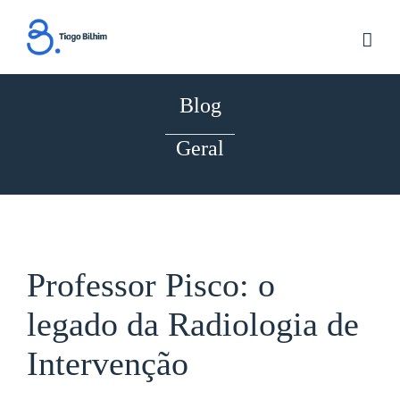
Skip
to
content
Blog
Geral
Professor Pisco: o
legado da Radiologia de
Intervenção