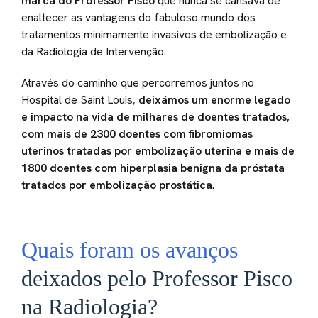
marca do Professor Pisco
que nunca se cansava de
enaltecer as vantagens do fabuloso mundo dos
tratamentos minimamente invasivos de embolização e
da Radiologia de Intervenção.
Através do caminho que percorremos juntos no
Hospital de Saint Louis,
deixámos um enorme legado
e impacto na vida de milhares de doentes tratados,
com mais de 2300 doentes com fibromiomas
uterinos tratadas por embolização uterina e mais de
1800 doentes com hiperplasia benigna da próstata
tratados por embolização prostática
.
Quais foram os avanços
deixados pelo Professor Pisco
na Radiologia?