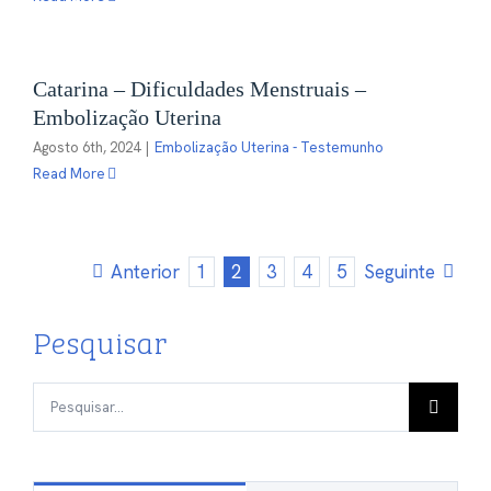
Catarina – Dificuldades Menstruais –
Embolização Uterina
Agosto 6th, 2024
|
Embolização Uterina - Testemunho
Read More
Anterior
1
2
3
4
5
Seguinte
Pesquisar
Pesquisar