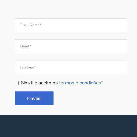
Sim, li e aceito os
termos e condições
*