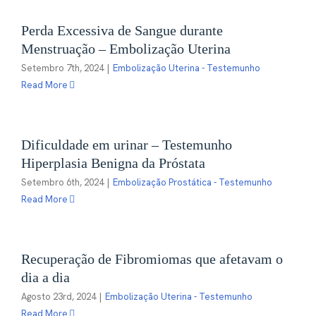
Perda Excessiva de Sangue durante
Menstruação – Embolização Uterina
Setembro 7th, 2024
|
Embolização Uterina - Testemunho
Read More
Dificuldade em urinar – Testemunho
Hiperplasia Benigna da Próstata
Setembro 6th, 2024
|
Embolização Prostática - Testemunho
Read More
Recuperação de Fibromiomas que afetavam o
dia a dia
Agosto 23rd, 2024
|
Embolização Uterina - Testemunho
Read More